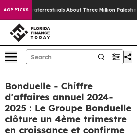
 Extraterrestrials
About Three Million Palestinians in t
AGP PICKS
Bonduelle - Chiffre
d'affaires annuel 2024-
2025 : Le Groupe Bonduelle
clôture un 4ème trimestre
en croissance et confirme