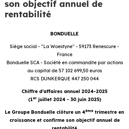
son objectif annuel de
rentabilité
BONDUELLE
Siège social - "La Woestyne" - 59173 Renescure -
France
Bonduelle SCA - Société en commandite par actions
au capital de 57 102 699,50 euros
RCS DUNKERQUE 447 250 044
Chiffre d’affaires annuel 2024-2025
er
(1
juillet 2024 - 30 juin 2025)
ème
Le Groupe Bonduelle clôture un 4
trimestre en
croissance et confirme son objectif annuel de
rentabilité