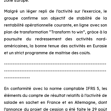
zone Europe.
Malgré un léger repli de l’activité sur l’exercice, le
groupe confirme son objectif de stabilité de la
rentabilité opérationnelle courante, en ligne avec son
plan de transformation “
Transform to win
”, grâce à la
poursuite du redressement des activités nord-
américaines, la bonne tenue des activités en Eurasie
et un strict programme de maîtrise des coûts.
-----------------------------------------------------------
-----------------------------------------------------------
---------------
En conformité avec la norme comptable IFRS 5, les
éléments du compte de résultat relatifs à l’activité de
salade en sachet en France et en Allemagne, dont
l’annonce du projet de cession a été faite le 29 août