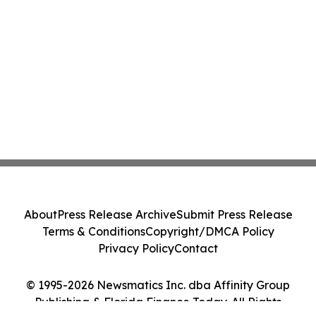
About
Press Release Archive
Submit Press Release
Terms & Conditions
Copyright/DMCA Policy
Privacy Policy
Contact
© 1995-2026 Newsmatics Inc. dba Affinity Group
Publishing & Florida Finance Today. All Rights