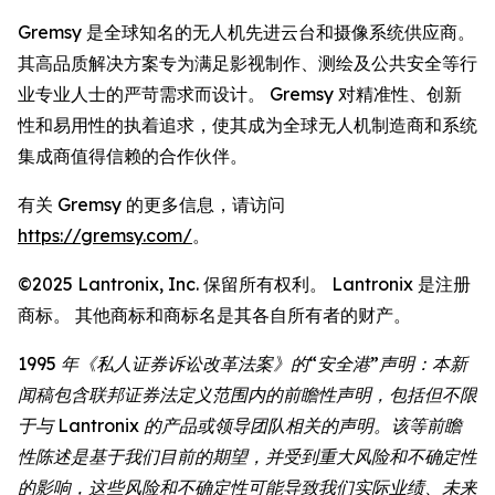
Gremsy 是全球知名的无人机先进云台和摄像系统供应商。
其高品质解决方案专为满足影视制作、测绘及公共安全等行
业专业人士的严苛需求而设计。 Gremsy 对精准性、创新
性和易用性的执着追求，使其成为全球无人机制造商和系统
集成商值得信赖的合作伙伴。
有关 Gremsy 的更多信息，请访问
https://gremsy.com/
。
©2025 Lantronix, Inc. 保留所有权利。 Lantronix 是注册
商标。 其他商标和商标名是其各自所有者的财产。
1995 年《私人证券诉讼改革法案》的“安全港”声明：本新
闻稿包含联邦证券法定义范围内的前瞻性声明，包括但不限
于与 Lantronix 的产品或领导团队相关的声明。该等前瞻
性陈述是基于我们目前的期望，并受到重大风险和不确定性
的影响，这些风险和不确定性可能导致我们实际业绩、未来