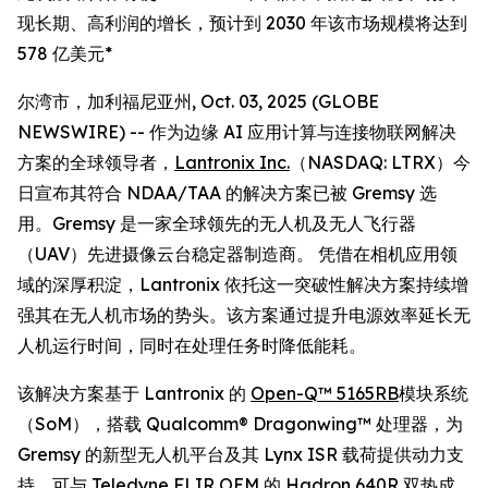
现长期、高利润的增长，预计到 2030 年该市场规模将达到
578 亿美元*
尔湾市，加利福尼亚州, Oct. 03, 2025 (GLOBE
NEWSWIRE) -- 作为边缘 AI 应用计算与连接物联网解决
方案的全球领导者，
Lantronix Inc.
（NASDAQ: LTRX）今
日宣布其符合 NDAA/TAA 的解决方案已被 Gremsy 选
用。Gremsy 是一家全球领先的无人机及无人飞行器
（UAV）先进摄像云台稳定器制造商。 凭借在相机应用领
域的深厚积淀，Lantronix 依托这一突破性解决方案持续增
强其在无人机市场的势头。该方案通过提升电源效率延长无
人机运行时间，同时在处理任务时降低能耗。
该解决方案基于 Lantronix 的
Open-Q™ 5165RB
模块系统
（SoM），搭载 Qualcomm® Dragonwing™ 处理器，为
Gremsy 的新型无人机平台及其 Lynx ISR 载荷提供动力支
持，可与 Teledyne FLIR OEM 的 Hadron 640R 双热成