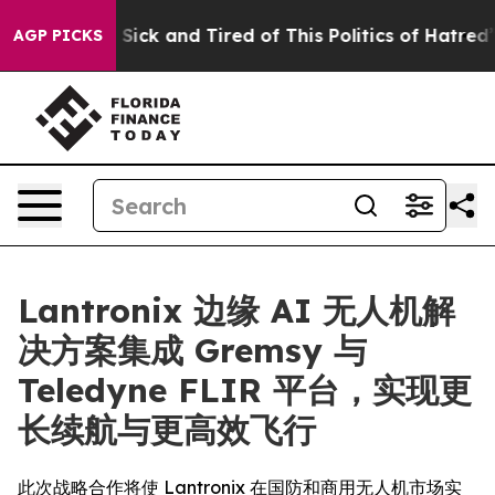
e Are Sick and Tired of This Politics of Hatred”
The St
AGP PICKS
Lantronix 边缘 AI 无人机解
决方案集成 Gremsy 与
Teledyne FLIR 平台，实现更
长续航与更高效飞行
此次战略合作将使 Lantronix 在国防和商用无人机市场实