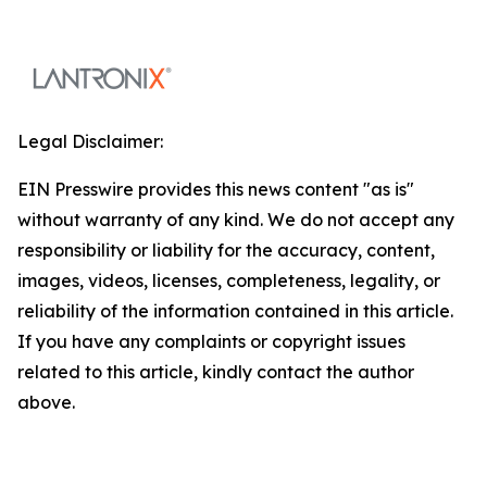
Legal Disclaimer:
EIN Presswire provides this news content "as is"
without warranty of any kind. We do not accept any
responsibility or liability for the accuracy, content,
images, videos, licenses, completeness, legality, or
reliability of the information contained in this article.
If you have any complaints or copyright issues
related to this article, kindly contact the author
above.