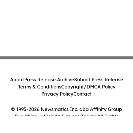
About
Press Release Archive
Submit Press Release
Terms & Conditions
Copyright/DMCA Policy
Privacy Policy
Contact
© 1995-2026 Newsmatics Inc. dba Affinity Group
Publishing & Florida Finance Today. All Rights
Reserved.