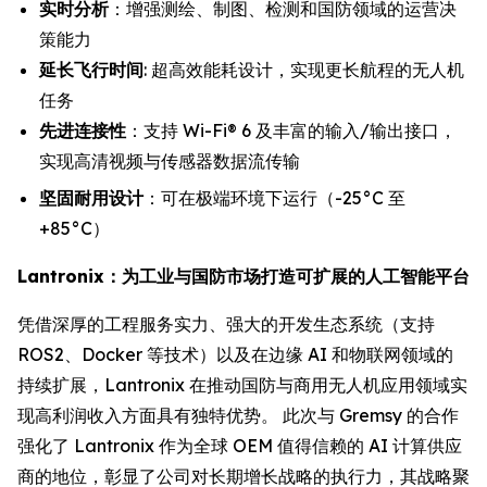
实时分析
：增强测绘、制图、检测和国防领域的运营决
策能力
延长飞行时间
: 超高效能耗设计，实现更长航程的无人机
任务
先进连接性
：支持 Wi-Fi® 6 及丰富的输入/输出接口，
实现高清视频与传感器数据流传输
坚固耐用设计
：可在极端环境下运行（-25°C 至
+85°C）
Lantronix：为工业与国防市场打造可扩展的人工智能平台
凭借深厚的工程服务实力、强大的开发生态系统（支持
ROS2、Docker 等技术）以及在边缘 AI 和物联网领域的
持续扩展，Lantronix 在推动国防与商用无人机应用领域实
现高利润收入方面具有独特优势。 此次与 Gremsy 的合作
强化了 Lantronix 作为全球 OEM 值得信赖的 AI 计算供应
商的地位，彰显了公司对长期增长战略的执行力，其战略聚