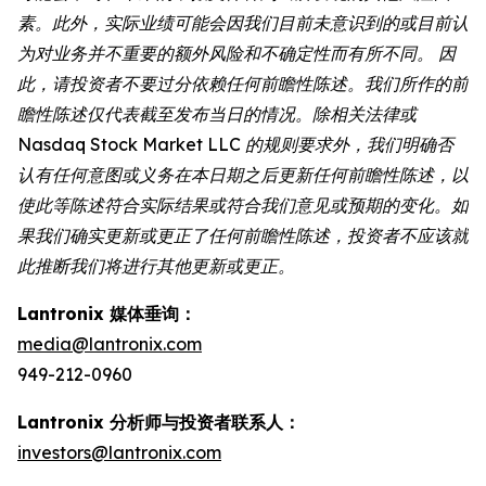
素。此外，实际业绩可能会因我们目前未意识到的或目前认
为对业务并不重要的额外风险和不确定性而有所不同。 因
此，请投资者不要过分依赖任何前瞻性陈述。我们所作的前
瞻性陈述仅代表截至发布当日的情况。除相关法律或
Nasdaq Stock Market LLC 的规则要求外，我们明确否
认有任何意图或义务在本日期之后更新任何前瞻性陈述，以
使此等陈述符合实际结果或符合我们意见或预期的变化。如
果我们确实更新或更正了任何前瞻性陈述，投资者不应该就
此推断我们将进行其他更新或更正。
Lantronix 媒体垂询：
media@lantronix.com
949-212-0960
Lantronix 分析师与投资者联系人：
investors@lantronix.com