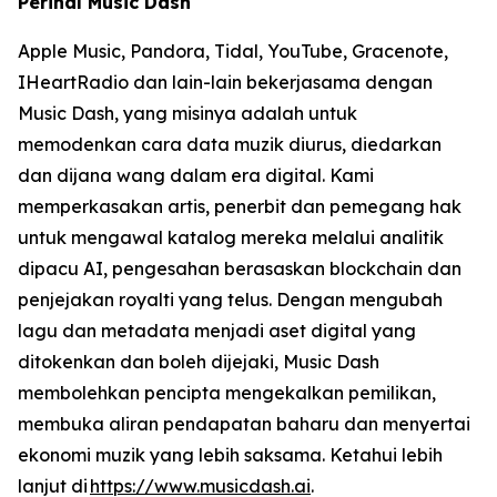
Perihal Music Dash
Apple Music, Pandora, Tidal, YouTube, Gracenote,
IHeartRadio dan lain-lain bekerjasama dengan
Music Dash, yang misinya adalah untuk
memodenkan cara data muzik diurus, diedarkan
dan dijana wang dalam era digital. Kami
memperkasakan artis, penerbit dan pemegang hak
untuk mengawal katalog mereka melalui analitik
dipacu AI, pengesahan berasaskan blockchain dan
penjejakan royalti yang telus. Dengan mengubah
lagu dan metadata menjadi aset digital yang
ditokenkan dan boleh dijejaki, Music Dash
membolehkan pencipta mengekalkan pemilikan,
membuka aliran pendapatan baharu dan menyertai
ekonomi muzik yang lebih saksama. Ketahui lebih
lanjut di
https://www.musicdash.ai
.