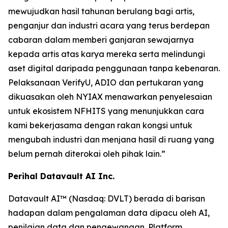
mewujudkan hasil tahunan berulang bagi artis,
penganjur dan industri acara yang terus berdepan
cabaran dalam memberi ganjaran sewajarnya
kepada artis atas karya mereka serta melindungi
aset digital daripada penggunaan tanpa kebenaran.
Pelaksanaan VerifyU, ADIO dan pertukaran yang
dikuasakan oleh NYIAX menawarkan penyelesaian
untuk ekosistem NFHITS yang menunjukkan cara
kami bekerjasama dengan rakan kongsi untuk
mengubah industri dan menjana hasil di ruang yang
belum pernah diterokai oleh pihak lain.”
Perihal Datavault AI Inc.
Datavault AI™ (Nasdaq: DVLT) berada di barisan
hadapan dalam pengalaman data dipacu oleh AI,
penilaian data dan pengewangan. Platform