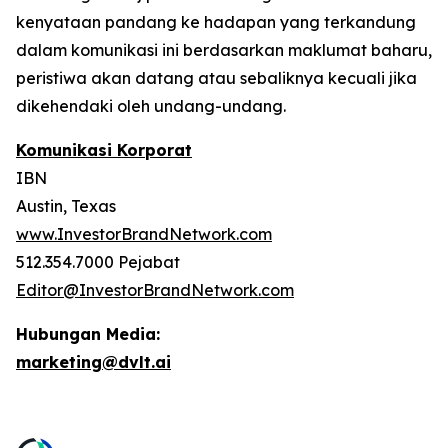
kenyataan pandang ke hadapan yang terkandung
dalam komunikasi ini berdasarkan maklumat baharu,
peristiwa akan datang atau sebaliknya kecuali jika
dikehendaki oleh undang-undang.
Komunikasi Korporat
IBN
Austin, Texas
www.InvestorBrandNetwork.com
512.354.7000 Pejabat
Editor@InvestorBrandNetwork.com
Hubungan Media:
marketing@dvlt.ai