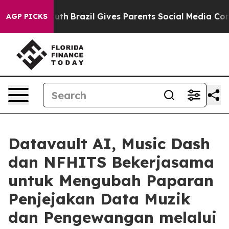
 to Youth
Brazil Gives Parents Social Media Controls f
AGP PICKS
Datavault AI, Music Dash
dan NFHITS Bekerjasama
untuk Mengubah Paparan
Penjejakan Data Muzik
dan Pengewangan melalui