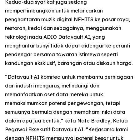
Kedua-dua syarikat juga sedang
mempertimbangkan untuk melancarkan
penghantaran muzik digital NFHITS ke pasar raya,
restoran, kedai dan sebagainya, menggunakan
teknologi nada ADIO Datavault AI, yang
menghantar bunyi tidak dapat didengar ke peranti
pendengar bersama tawaran istimewa seperti
kandungan eksklusif, barangan atau diskaun harga.
“Datavault AI komited untuk membantu perniagaan
dan industri mengurus, melindungi dan
memanfaatkan aset data mereka untuk
memaksimumkan potensi pengewangan, tetapi
semuanya bermula dengan memahami nilai data
dalam apa jua bentuk,” kata Nate Bradley, Ketua
Pegawai Eksekutif Datavault AI. “Kerjasama kami
dengan NFHITS mempunyai potensi besar untuk