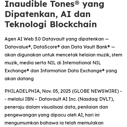
Inaudible Tones® yang
Dipatenkan, AI dan
Teknologi Blockchain
Agen AI Web 3.0 Datavault yang dipatenkan —
Datavalue®, DataScore® dan Data Vault Bank® —
akan digunakan untuk mencetak helaian muzik, stem
muzik, media serta NIL di International NIL
Exchange® dan Information Data Exchange® yang
akan datang
PHILADELPHIA, Nov. 05, 2025 (GLOBE NEWSWIRE) -
- melalui IBN – Datavault AI Inc. (Nasdaq: DVLT),
peneraju dalam visualisasi data, penilaian dan
pengewangan yang dipacu oleh AI, hari ini
mengumumkan bahawa ia telah memulakan