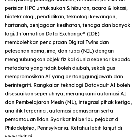
perisian HPC untuk sukan & hiburan, acara & lokasi,
bioteknologi, pendidikan, teknologi kewangan,
hartanah, penjagaan kesihatan, tenaga dan banyak
lagi. Information Data Exchange® (IDE)
membolehkan penciptaan Digital Twins dan
pelesenan nama, imej dan rupa (NIL) dengan
menghubungkan objek fizikal dunia sebenar kepada
metadata yang tidak boleh diubah, sekali gus
mempromosikan AI yang bertanggungjawab dan
berintegriti. Rangkaian teknologi Datavault AI boleh
disesuaikan sepenuhnya, merangkumi automasi AI
dan Pembelajaran Mesin (ML), integrasi pihak ketiga,
analitik terperinci, automasi pemasaran serta
pemantauan iklan. Syarikat ini beribu pejabat di
Philadelphia, Pennsylvania. Ketahui lebih lanjut di
www.dvlt.ai
.