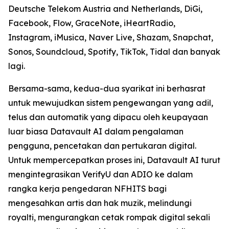
Deutsche Telekom Austria and Netherlands, DiGi,
Facebook, Flow, GraceNote, iHeartRadio,
Instagram, iMusica, Naver Live, Shazam, Snapchat,
Sonos, Soundcloud, Spotify, TikTok, Tidal dan banyak
lagi.
Bersama-sama, kedua-dua syarikat ini berhasrat
untuk mewujudkan sistem pengewangan yang adil,
telus dan automatik yang dipacu oleh keupayaan
luar biasa Datavault AI dalam pengalaman
pengguna, pencetakan dan pertukaran digital.
Untuk mempercepatkan proses ini, Datavault AI turut
mengintegrasikan VerifyU dan ADIO ke dalam
rangka kerja pengedaran NFHITS bagi
mengesahkan artis dan hak muzik, melindungi
royalti, mengurangkan cetak rompak digital sekali