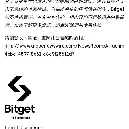
見，並慎重考慮個人的理財經驗和財務狀況。過往表現並非
未來業績的可靠指標。對由此產生的任何潛在損失，Bitget
恕不承擔責任。本文中包含的一切內容均不應被視為財務建
議。如需了解更多資訊，請參閱我們的
使用條款
。
請瀏覽以下網址，查閱此公告隨附的相片：
http://www.globenewswire.com/NewsRoom/Attachme
4cbe-4897-8661-e8e9f28611d7
Legal Disclaimer: