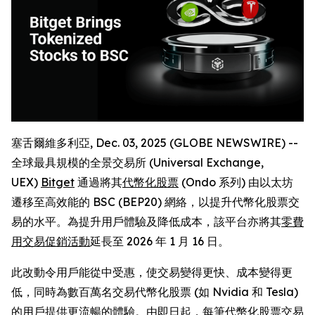
塞舌爾維多利亞, Dec. 03, 2025 (GLOBE NEWSWIRE) --
全球最具規模的全景交易所 (Universal Exchange,
UEX)
Bitget
通過將其
代幣化股票
(Ondo 系列) 由以太坊
遷移至高效能的 BSC (BEP20) 網絡，以提升代幣化股票交
易的水平。為提升用戶體驗及降低成本，該平台亦將其
零費
用交易促銷活動
延長至 2026 年 1 月 16 日。
此改動令用戶能從中受惠，使交易變得更快、成本變得更
低，同時為數百萬名交易代幣化股票 (如 Nvidia 和 Tesla)
的用戶提供更流暢的體驗。由即日起，每筆代幣化股票交易