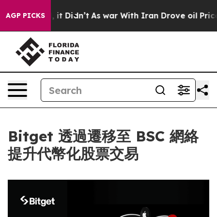
. Well, it Didn’t
As war With Iran Drove oil Prices H
AGP PICKS
Bitget 透過遷移至 BSC 網絡
提升代幣化股票交易