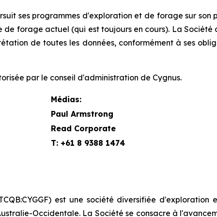
it ses programmes d'exploration et de forage sur son 
de forage actuel (qui est toujours en cours). La Société a
prétation de toutes les données, conformément à ses obli
risée par le conseil d'administration de Cygnus.
Médias:
Paul Armstrong
Read Corporate
T: +61 8 9388 1474
CQB:CYGGF) est une société diversifiée d'exploration 
ustralie-Occidentale. La Société se consacre à l'avance