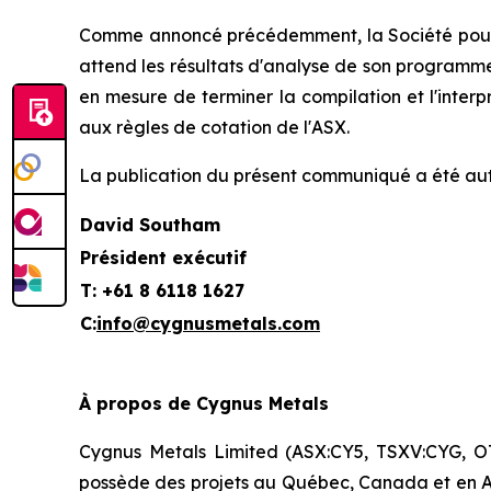
Comme annoncé précédemment, la Société poursu
attend les résultats d'analyse de son programme 
en mesure de terminer la compilation et l'inter
aux règles de cotation de l'ASX.
La publication du présent communiqué a été auto
David Southam
Président exécutif
T: +61 8 6118 1627
C:
info@cygnusmetals.com
À propos de Cygnus Metals
Cygnus Metals Limited (ASX:CY5, TSXV:CYG, OT
possède des projets au Québec, Canada et en A