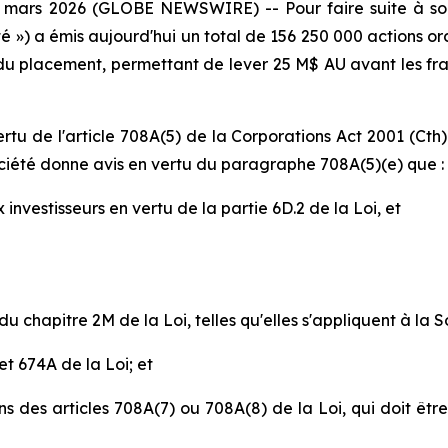
mars 2026 (GLOBE NEWSWIRE) -- Pour faire suite à son
 ») a émis aujourd'hui un total de 156 250 000 actions ord
du placement, permettant de lever 25 M$ AU avant les fra
rtu de l'article 708A(5) de la Corporations Act 2001 (Cth) 
ociété donne avis en vertu du paragraphe 708A(5)(e) que :
 investisseurs en vertu de la partie 6D.2 de la Loi, et
u chapitre 2M de la Loi, telles qu'elles s'appliquent à la S
et 674A de la Loi; et
ns des articles 708A(7) ou 708A(8) de la Loi, qui doit être