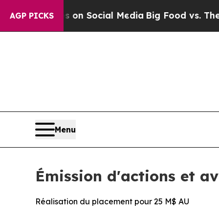
 Messages on Social Media
Big Food vs. The People
AGP PICKS
Menu
Émission d'actions et avi
Réalisation du placement pour 25 M$ AU