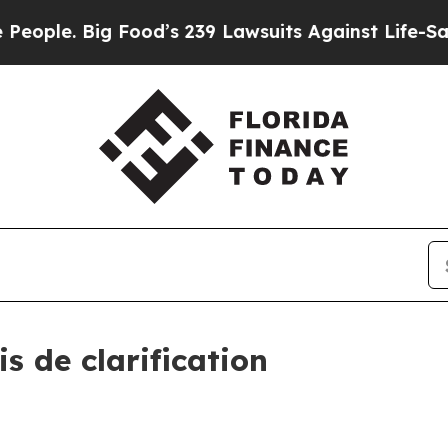
. Big Food’s 239 Lawsuits Against Life-Saving Po
s de clarification