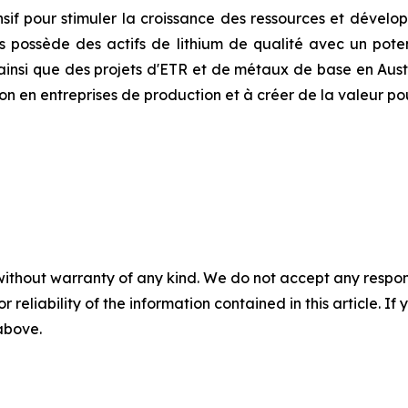
f pour stimuler la croissance des ressources et dévelop
 possède des actifs de lithium de qualité avec un potenti
insi que des projets d'ETR et de métaux de base en Aust
n en entreprises de production et à créer de la valeur pou
without warranty of any kind. We do not accept any responsib
r reliability of the information contained in this article. I
 above.