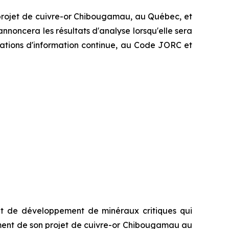
projet de cuivre-or Chibougamau, au Québec, et
nnoncera les résultats d'analyse lorsqu'elle sera
gations d'information continue, au Code JORC et
et de développement de minéraux critiques qui
ment de son projet de cuivre-or Chibougamau au