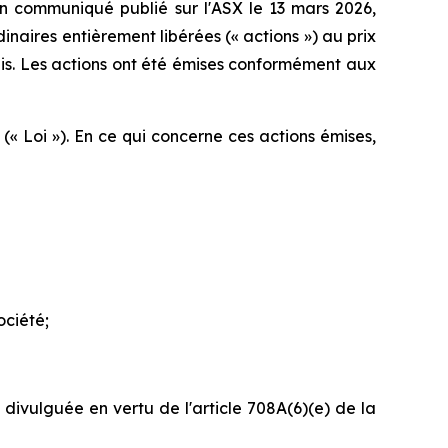
 communiqué publié sur l'ASX le 13 mars 2026,
inaires entièrement libérées (« actions ») au prix
is. Les actions ont été émises conformément aux
(« Loi »). En ce qui concerne ces actions émises,
ociété;
 divulguée en vertu de l'article 708A(6)(e) de la