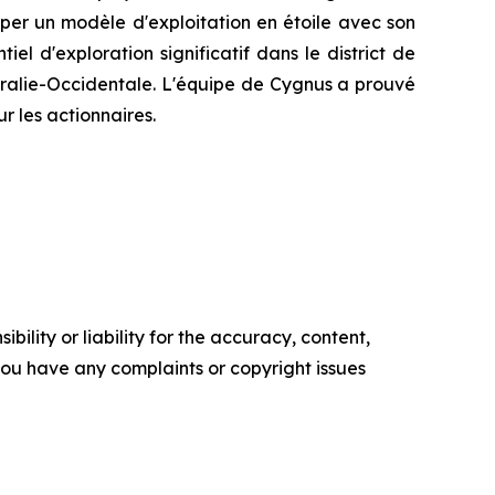
per un modèle d'exploitation en étoile avec son
el d'exploration significatif dans le district de
ralie-Occidentale. L'équipe de Cygnus a prouvé
r les actionnaires.
ility or liability for the accuracy, content,
f you have any complaints or copyright issues