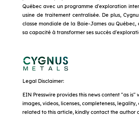
Québec avec un programme d'exploration intensi
usine de traitement centralisée. De plus, Cygnus
classe mondiale de la Baie-James au Québec, a
sa capacité à transformer ses succès d'exploratio
Legal Disclaimer:
EIN Presswire provides this news content "as is" 
images, videos, licenses, completeness, legality, o
related to this article, kindly contact the author