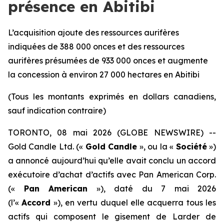
présence en Abitibi
L’acquisition ajoute des ressources aurifères
indiquées de 388 000 onces et des ressources
aurifères présumées de 933 000 onces et augmente
la concession à environ 27 000 hectares en Abitibi
(Tous les montants exprimés en dollars canadiens,
sauf indication contraire)
TORONTO, 08 mai 2026 (GLOBE NEWSWIRE) --
Gold Candle Ltd. («
Gold Candle
», ou la «
Société
»)
a annoncé aujourd’hui qu’elle avait conclu un accord
exécutoire d’achat d’actifs avec Pan American Corp.
(«
Pan American
»), daté du 7 mai 2026
(l’«
Accord
»), en vertu duquel elle acquerra tous les
actifs qui composent le gisement de Larder de