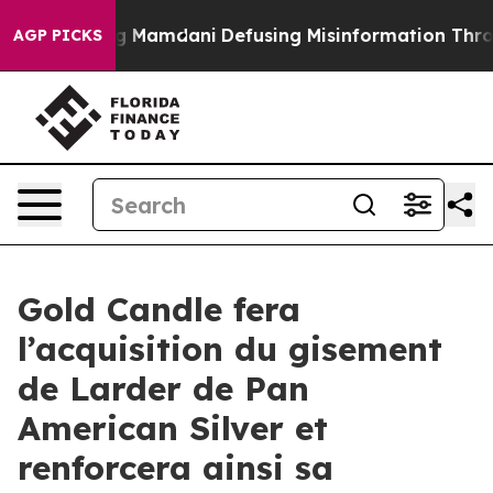
orting Mamdani
Defusing Misinformation Through Hum
AGP PICKS
Gold Candle fera
l’acquisition du gisement
de Larder de Pan
American Silver et
renforcera ainsi sa