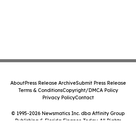
About
Press Release Archive
Submit Press Release
Terms & Conditions
Copyright/DMCA Policy
Privacy Policy
Contact
© 1995-2026 Newsmatics Inc. dba Affinity Group
Publishing & Florida Finance Today. All Rights
Reserved.