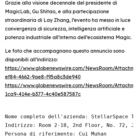
Grazie alla visione decennale del presidente di
MagicLab, Gu Shitao, e alla partecipazione
straordinaria di Lay Zhang, l’evento ha messo in luce
convergenza di sicurezza, intelligenza artificiale e
potenza industriale all’interno dell’ecosistema Magic.
Le foto che accompagnano questo annuncio sono
disponibili all’indirizzo:
https://www.globenewswire.com/NewsRoom/Attachme
ef84-4662-9ae8-f95a8c3de940
https://www.globenewswire.com/NewsRoom/Attachm
1ca9-414e-b377-4c40e587587c
Nome completo dell'azienda: StellarSpace Te
Indirizzo: Room 2-18, 2nd Floor, No. 72, Ji
Persona di riferimento: Cui Muhan
