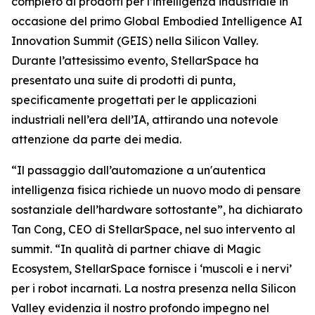
completo di prodotti per l’intelligenza industriale in
occasione del primo Global Embodied Intelligence AI
Innovation Summit (GEIS) nella Silicon Valley.
Durante l’attesissimo evento, StellarSpace ha
presentato una suite di prodotti di punta,
specificamente progettati per le applicazioni
industriali nell’era dell’IA, attirando una notevole
attenzione da parte dei media.
“Il passaggio dall’automazione a un'autentica
intelligenza fisica richiede un nuovo modo di pensare
sostanziale dell’hardware sottostante”, ha dichiarato
Tan Cong, CEO di StellarSpace, nel suo intervento al
summit. “In qualità di partner chiave di Magic
Ecosystem, StellarSpace fornisce i ‘muscoli e i nervi’
per i robot incarnati. La nostra presenza nella Silicon
Valley evidenzia il nostro profondo impegno nel