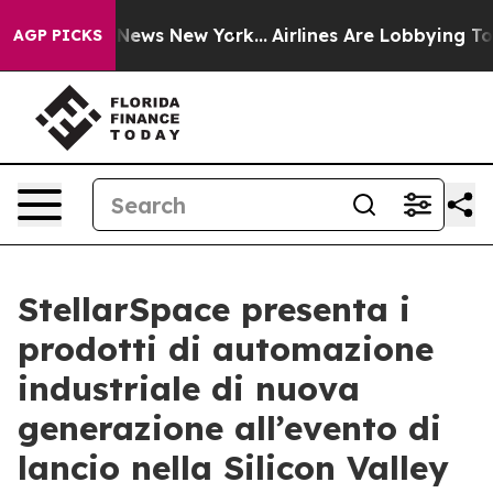
as CBS News New York...
Airlines Are Lobbying To Chang
AGP PICKS
StellarSpace presenta i
prodotti di automazione
industriale di nuova
generazione all’evento di
lancio nella Silicon Valley