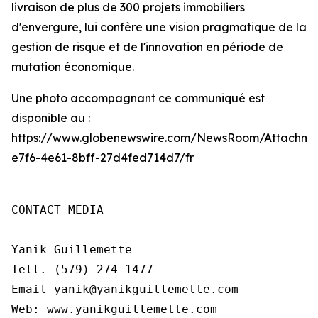
livraison de plus de 300 projets immobiliers
d'envergure, lui confère une vision pragmatique de la
gestion de risque et de l'innovation en période de
mutation économique.
Une photo accompagnant ce communiqué est
disponible au :
https://www.globenewswire.com/NewsRoom/Attachme
e7f6-4e61-8bff-27d4fed714d7/fr
CONTACT MEDIA

Yanik Guillemette

Tell. (579) 274-1477

Email yanik@yanikguillemette.com

Web: www.yanikguillemette.com