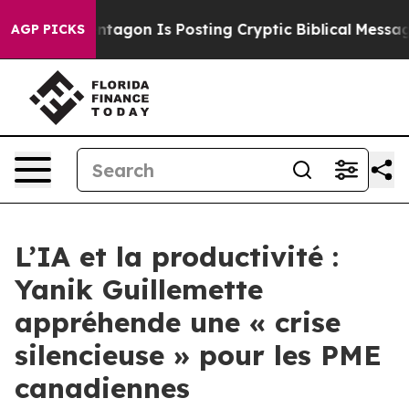
The Pentagon Is Posting Cryptic Biblical Messages on
AGP PICKS
L’IA et la productivité :
Yanik Guillemette
appréhende une « crise
silencieuse » pour les PME
canadiennes