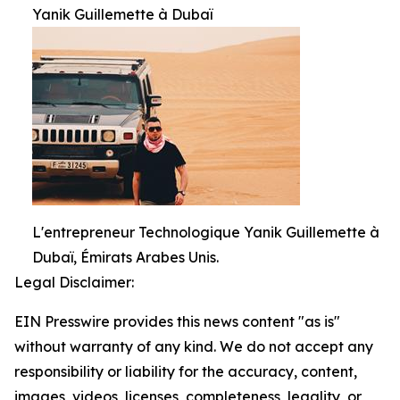
Yanik Guillemette à Dubaï
L'entrepreneur Technologique Yanik Guillemette à
Dubaï, Émirats Arabes Unis.
Legal Disclaimer:
EIN Presswire provides this news content "as is"
without warranty of any kind. We do not accept any
responsibility or liability for the accuracy, content,
images, videos, licenses, completeness, legality, or