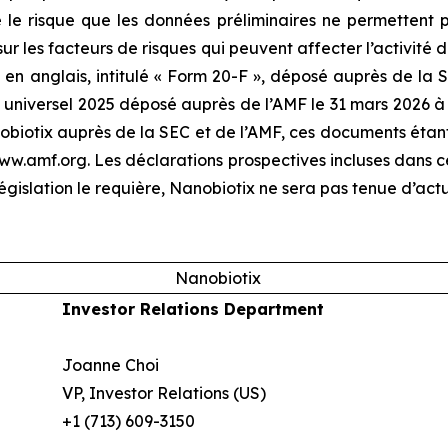
e risque que les données préliminaires ne permettent pas
sur les facteurs de risques qui peuvent affecter l’activité
en anglais, intitulé « Form 20-F », déposé auprès de la SE
universel 2025 déposé auprès de l’AMF le 31 mars 2026 à l
otix auprès de la SEC et de l’AMF, ces documents étant d
 www.amf.org. Les déclarations prospectives incluses dans
égislation le requière, Nanobiotix ne sera pas tenue d’actu
Nanobiotix
Investor Relations Department
Joanne Choi
VP, Investor Relations (US)
+1 (713) 609-3150