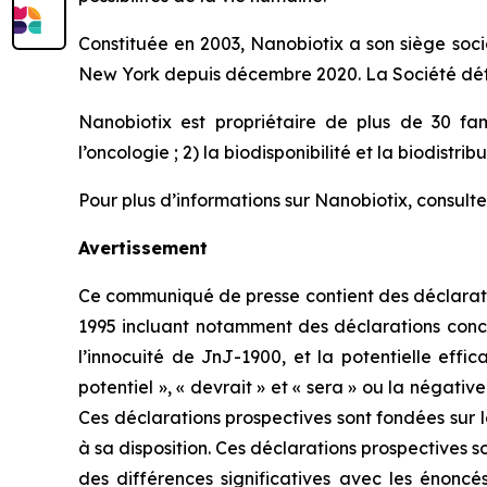
Constituée en 2003, Nanobiotix a son siège soci
New York depuis décembre 2020. La Société détie
Nanobiotix est propriétaire de plus de 30 fam
l’oncologie ; 2) la biodisponibilité et la biodistri
Pour plus d’informations sur Nanobiotix, consulte
Avertissement
Ce communiqué de presse contient des déclaration
1995 incluant notamment des déclarations conce
l’innocuité de JnJ-1900, et la potentielle effica
potentiel », « devrait » et « sera » ou la négati
Ces déclarations prospectives sont fondées sur 
à sa disposition. Ces déclarations prospectives s
des différences significatives avec les énoncés