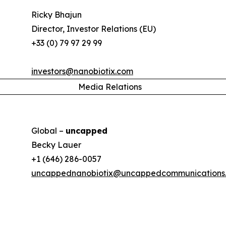
Ricky Bhajun
Director, Investor Relations (EU)
+33 (0) 79 97 29 99
investors@nanobiotix.com
Media Relations
Global –
uncapped
Becky Lauer
+1 (646) 286-0057
uncappednanobiotix@uncappedcommunications