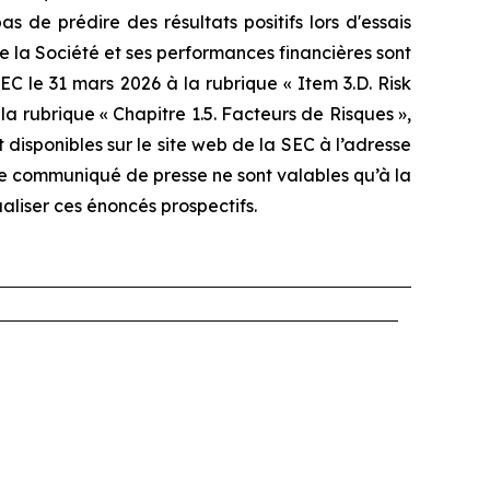
 de prédire des résultats positifs lors d'essais
 de la Société et ses performances financières sont
C le 31 mars 2026 à la rubrique « Item 3.D. Risk
a rubrique « Chapitre 1.5. Facteurs de Risques »,
isponibles sur le site web de la SEC à l’adresse
 ce communiqué de presse ne sont valables qu’à la
aliser ces énoncés prospectifs.