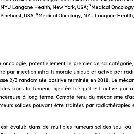
7
, NYU Langone Health, New York, USA;
Medical Oncology, 
9
 Pinehurst, USA;
Medical Oncology, NYU Langone Health,
oncologie, potentiellement le premier de sa catégorie
ré par injection intra-tumorale unique et activé par rad
ase 2/3 randomisée positive terminée en 2018. Le mécan
ales dans la tumeur injectée lorsqu’il est activé par 
ancéreuse à long terme. Compte tenu du mécanisme d’ac
eurs solides pouvant être traitées par radiothérapies 
est évalué dans de multiples tumeurs solides seul ou 