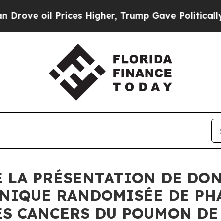
rices Higher, Trump Gave Politically Connected 
 LA PRÉSENTATION DE DON
INIQUE RANDOMISÉE DE PH
LES CANCERS DU POUMON DE