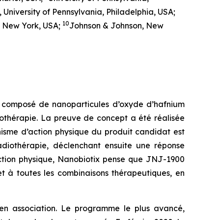
University of Pennsylvania, Philadelphia, USA;
10
 New York, USA;
Johnson & Johnson, New
, composé de nanoparticules d’oxyde d’hafnium
iothérapie. La preuve de concept a été réalisée
isme d’action physique du produit candidat est
radiothérapie, déclenchant ensuite une réponse
tion physique, Nanobiotix pense que JNJ-1900
et à toutes les combinaisons thérapeutiques, en
en association. Le programme le plus avancé,