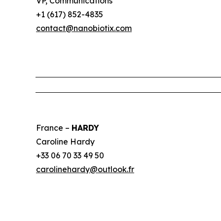
VP, Communications
+1 (617) 852-4835
contact@nanobiotix.com
France –
HARDY
Caroline Hardy
+33 06 70 33 49 50
carolinehardy@outlook.fr