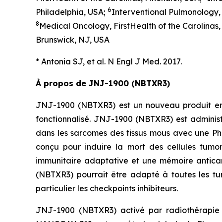
6
Philadelphia, USA;
Interventional Pulmonology
8
Medical Oncology, FirstHealth of the Carolinas,
Brunswick, NJ, USA
* Antonia SJ, et al. N Engl J Med. 2017.
À propos de JNJ-1900 (NBTXR3)
JNJ-1900 (NBTXR3) est un nouveau produit en 
fonctionnalisé. JNJ-1900 (NBTXR3) est administ
dans les sarcomes des tissus mous avec une Ph
conçu pour induire la mort des cellules tumor
immunitaire adaptative et une mémoire antic
(NBTXR3) pourrait être adapté à toutes les tum
particulier les checkpoints inhibiteurs.
JNJ-1900 (NBTXR3) activé par radiothérapie 