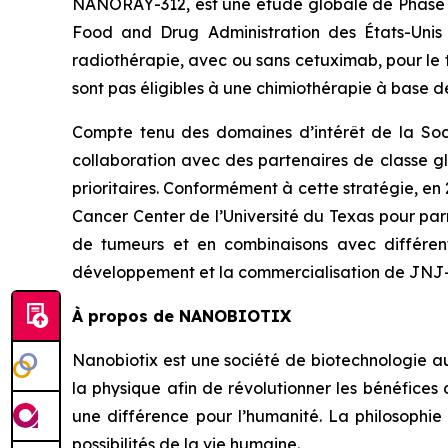
NANORAY-312, est une étude globale de Phase 3 
Food and Drug Administration des États-Unis
radiothérapie, avec ou sans cetuximab, pour le 
sont pas éligibles à une chimiothérapie à base d
Compte tenu des domaines d’intérêt de la Soc
collaboration avec des partenaires de classe 
prioritaires. Conformément à cette stratégie, e
Cancer Center de l’Université du Texas pour par
de tumeurs et en combinaisons avec différen
développement et la commercialisation de JNJ
À propos de NANOBIOTIX
Nanobiotix est une société de biotechnologie a
la physique afin de révolutionner les bénéfices 
une différence pour l’humanité. La philosophie
possibilités de la vie humaine.