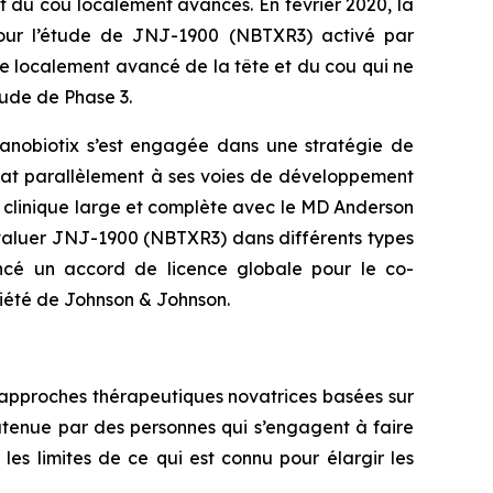
 du cou localement avancés. En février 2020, la
pour l’étude de JNJ-1900 (NBTXR3) activé par
e localement avancé de la tête et du cou qui ne
tude de Phase 3.
anobiotix s’est engagée dans une stratégie de
dat parallèlement à ses voies de développement
e clinique large et complète avec le MD Anderson
évaluer JNJ-1900 (NBTXR3) dans différents types
ncé un accord de licence globale pour le co-
été de Johnson & Johnson.
 approches thérapeutiques novatrices basées sur
soutenue par des personnes qui s’engagent à faire
es limites de ce qui est connu pour élargir les