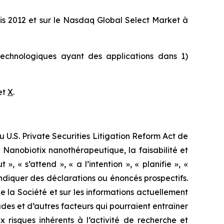
uis 2012 et sur le Nasdaq Global Select Market à
otechnologiques ayant des applications dans 1)
et
X
.
 U.S. Private Securities Litigation Reform Act de
Nanobiotix nanothérapeutique, la faisabilité et
, « s’attend », « a l’intention », « planifie », «
 indiquer des déclarations ou énoncés prospectifs.
 la Société et sur les informations actuellement
udes et d’autres facteurs qui pourraient entraîner
x risques inhérents à l’activité de recherche et